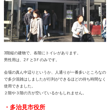
3階縦の建物で、各階にトイレがあります。
男性用は、2Ｆと3Ｆのみです。
会場の真ん中辺りというか、人通りが一番多いところなの
で多少混雑はしましたが行列ができるほどの待ち時間なく
使用できました。
２階や３階の方が空いているかもしれません。
・多治見市役所