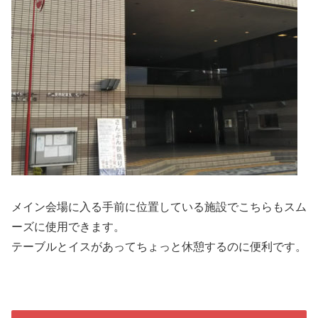
メイン会場に入る手前に位置している施設でこちらもスム
ーズに使用できます。
テーブルとイスがあってちょっと休憩するのに便利です。