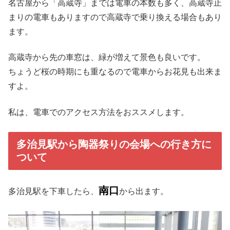
名古屋から「高蔵寺」までは電車の本数も多く、高蔵寺止
まりの電車もありますので高蔵寺で乗り換える場合もあり
ます。
高蔵寺から先の車窓は、緑が増えて景色も良いです。
ちょうど桜の時期にも重なるので電車からお花見も出来ま
すよ。
私は、電車でのアクセス方法をおススメします。
多治見駅から陶器祭りの会場への行き方に
ついて
南口
多治見駅を下車したら、
から出ます。