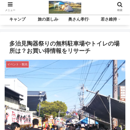
メニュー
検索
キャンプ
旅の楽しみ
奥さん孝行
若さ維持
多治見陶器祭りの無料駐車場やトイレの場
所は？お買い得情報をリサーチ
イベント・観光