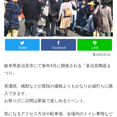
Twitter
Facebook
LINE
2019.04.16
岐阜県多治見市にて毎年4月に開催される『多治見陶器ま
つり』
美濃焼、織部などが普段の価格よりもかなりお値打ちに購
入できます。
お祭りの二日間は家族で楽しめるイベント。
気になるアクセス方法や駐車場、会場内のトイレ事情など