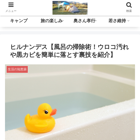
メニュー
検索
キャンプ
旅の楽しみ
奥さん孝行
若さ維持
ヒルナンデス【風呂の掃除術！ウロコ汚れ
や黒カビを簡単に落とす裏技を紹介】
生活の知恵袋