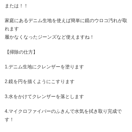
または！！
家庭にあるデニム生地を使えば簡単に鏡のウロコ汚れが取
れます
履かなくなったジーンズなど使えますね！
【掃除の仕方】
1.デニム生地にクレンザーを塗ります
2.鏡を円を描くようにこすります
3.水をかけてクレンザーを落とします
4.マイクロファイバーのふきんで水気を拭き取り完成で
す！