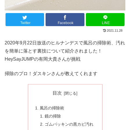
Twitter
Facebook
LINE
2021.11.28
2020年9月22日放送のヒルナンデスで風呂の掃除術、汚れ
を簡単に落とす裏技について紹介されました！
HeySayJUMPの有岡大貴さんが挑戦
掃除のプロ！ダスキンさんが教えてくれます
目次
風呂の掃除術
鏡の掃除
ゴムパッキンの黒カビ汚れ