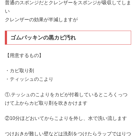
普通のスポンジだとクレンザーをスポンジが吸収してしま
い
クレンザーの効果が半減しますが
ゴムパッキンの黒カビ汚れ
【用意するもの】
・カビ取り剤
・ティッシュのこより
①.テッシュのこよりをカビが付着しているところくっつ
けて上からカビ取り剤を吹きかけます
②10分ほどおいてからこよりを外し、水で洗い流します
つけおきが難しい壁などは洗剤をつけたらラップではりつ