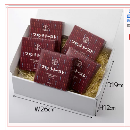
【
個
送
価