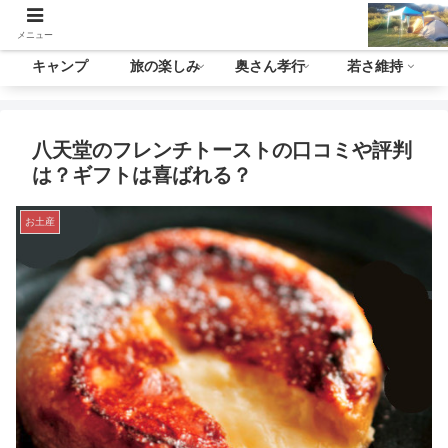
メニュー
キャンプ
旅の楽しみ
奥さん孝行
若さ維持
八天堂のフレンチトーストの口コミや評判
は？ギフトは喜ばれる？
お土産