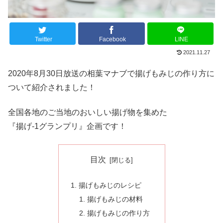
Twitter
Facebook
LINE
2021.11.27
2020年8月30日放送の相葉マナブで揚げもみじの作り方に
ついて紹介されました！
全国各地のご当地のおいしい揚げ物を集めた
『揚げ-1グランプリ』企画です！
目次
揚げもみじのレシピ
揚げもみじの材料
揚げもみじの作り方