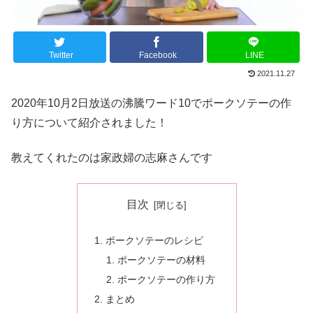
Twitter
Facebook
LINE
2021.11.27
2020年10月2日放送の沸騰ワード10でポークソテーの作
り方について紹介されました！
教えてくれたのは家政婦の志麻さんです
目次
ポークソテーのレシピ
ポークソテーの材料
ポークソテーの作り方
まとめ