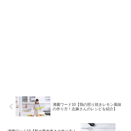
沸騰ワード10【鶏の照り焼きレモン風味
の作り方！志麻さんのレシピを紹介】