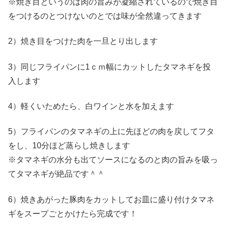
※焼き目というのは肉の旨みが凝縮されているので焼き目
をつけるのとつけないのとでは味が全然違ってきます
2）焼き目をつけた肉を一旦とり出します
3）同じフライパンに1ｃｍ幅にカットしたタマネギを投
入します
4）軽くいためたら、白ワインと水を加えます
5）フライパンのタマネギの上に先ほどの肉を戻してフタ
をし、10分ほど蒸らし焼きします
※タマネギの水分も出てソースになるのと肉の旨みを吸っ
てタマネギが絶品です＾＾
6）焼きあがった豚肉をカットしてお皿に盛り付けタマネ
ギをスープごとかけたら完成です！