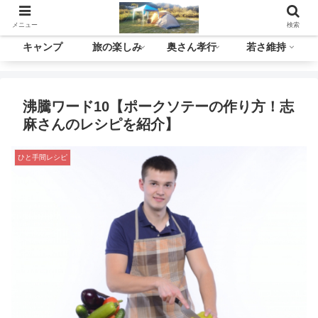
メニュー
検索
キャンプ
旅の楽しみ
奥さん孝行
若さ維持
沸騰ワード10【ポークソテーの作り方！志
麻さんのレシピを紹介】
ひと手間レシピ