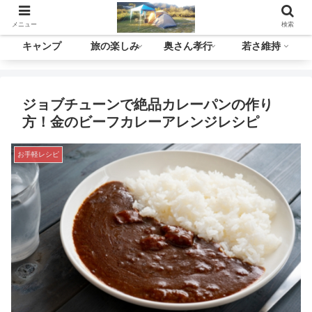
メニュー
検索
キャンプ
旅の楽しみ
奥さん孝行
若さ維持
ジョブチューンで絶品カレーパンの作り
方！金のビーフカレーアレンジレシピ
お手軽レシピ