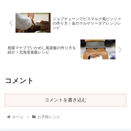
ジョブチューンでビスマルク風ピッツァ
の作り方！金のマルゲリータアレンジレ
シピ
相葉マナブでいかめし風釜飯の作り方を
紹介！北海道釜飯レシピ
コメント
コメントを書き込む
ホーム
お手軽レシピ