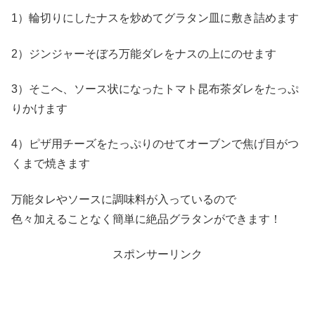
1）輪切りにしたナスを炒めてグラタン皿に敷き詰めます
2）ジンジャーそぼろ万能ダレをナスの上にのせます
3）そこへ、ソース状になったトマト昆布茶ダレをたっぷ
りかけます
4）ピザ用チーズをたっぷりのせてオーブンで焦げ目がつ
くまで焼きます
万能タレやソースに調味料が入っているので
色々加えることなく簡単に絶品グラタンができます！
スポンサーリンク