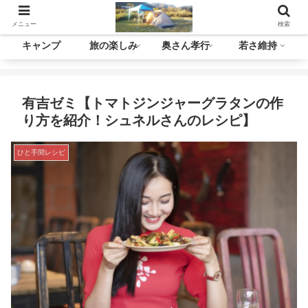
メニュー
検索
キャンプ
旅の楽しみ
奥さん孝行
若さ維持
有吉ゼミ【トマトジンジャーグラタンの作
り方を紹介！シュネルさんのレシピ】
ひと手間レシピ