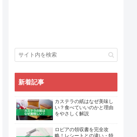
新着記事
カステラの紙はなぜ美味し
い？食べていいのかと理由
をやさしく解説
ロピアの領収書を完全攻
略！レシートとの違い・特