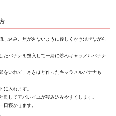
方
に流し込み、焦がさないように優しくかき混ぜながら
トしたバナナを投入して一緒に炒めキャラメルバナナ
、卵をいれて、さきほど作ったキャラメルバナナも一
トに入れます。
と刺してアパレイユが浸み込みやすくします。
一日寝かせます。
。