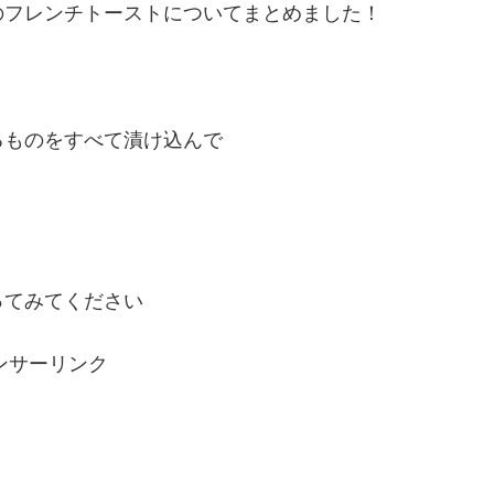
のフレンチトーストについてまとめました！
！
るものをすべて漬け込んで
。
ってみてください
ンサーリンク