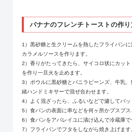
バナナのフレンチトーストの作り
1）黒砂糖と生クリームを熱したフライパン
カラメルソースを作ります。
2）香りがたってきたら、サイコロ状にカッ
を作り一旦火を止めます。
3）ボウルに黒砂糖とバニラビーンズ、牛乳
緒ハンドミキサーで混ぜ合わせます。
4）よく混ざったら、ふるいなどで濾してバッ
5）食パンの表面に串などを何ヶ所かプスプス
6）食パンをアパレイユに漬け込んで冷蔵庫で
7）フライパンでフタをしながら焼き上げます