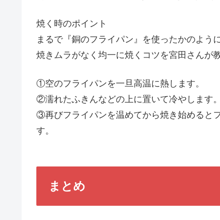
焼く時のポイント
まるで『銅のフライパン』を使ったかのよう
焼きムラがなく均一に焼くコツを宮田さんが
①空のフライパンを一旦高温に熱します。
②濡れたふきんなどの上に置いて冷やします
③再びフライパンを温めてから焼き始めると
す。
まとめ