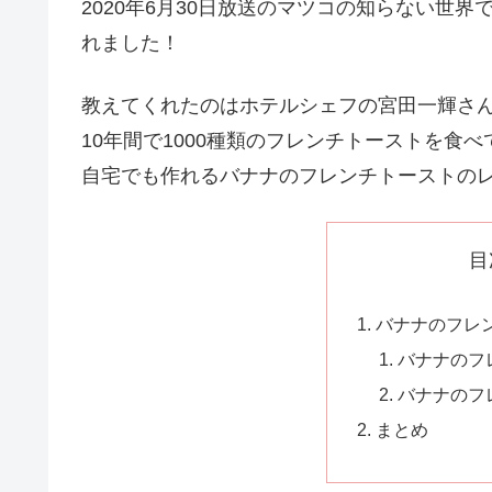
2020年6月30日放送のマツコの知らない世
れました！
教えてくれたのはホテルシェフの宮田一輝さん
10年間で1000種類のフレンチトーストを食
自宅でも作れるバナナのフレンチトーストの
目
バナナのフレ
バナナのフ
バナナのフ
まとめ