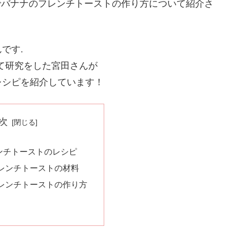
界でバナナのフレンチトーストの作り方について紹介さ
です.
べて研究をした宮田さんが
レシピを紹介しています！
次
ンチトーストのレシピ
レンチトーストの材料
レンチトーストの作り方