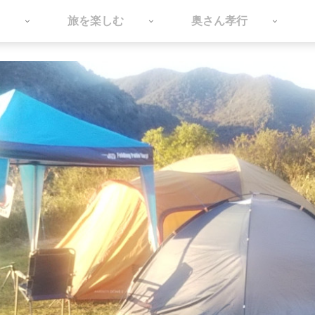
旅を楽しむ
奥さん孝行