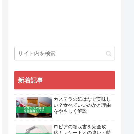
新着記事
カステラの紙はなぜ美味し
い？食べていいのかと理由
をやさしく解説
ロピアの領収書を完全攻
略！レシートとの違い・特