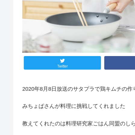
Twitter
2020年8月8日放送のサタプラで鶏キムチの
みちょぱさんが料理に挑戦してくれました
教えてくれたのは料理研究家ごはん同盟のし