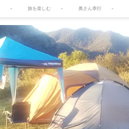
旅を楽しむ
奥さん孝行