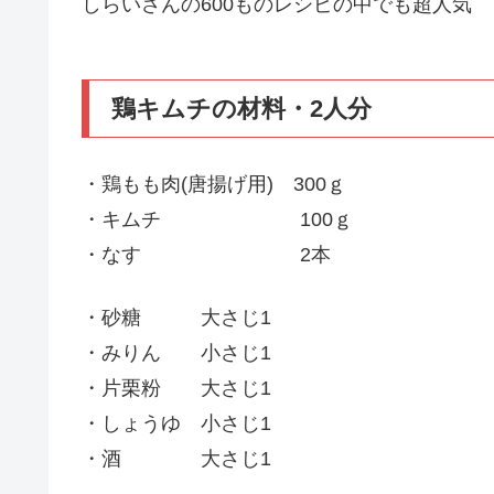
しらいさんの600ものレシピの中でも超人気
鶏キムチの材料・2人分
・鶏もも肉(唐揚げ用) 300ｇ
・キムチ 100ｇ
・なす 2本
・砂糖 大さじ1
・みりん 小さじ1
・片栗粉 大さじ1
・しょうゆ 小さじ1
・酒 大さじ1