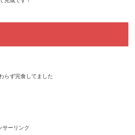
て完成です！
わらず完食してました
ンサーリンク