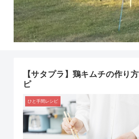
【サタプラ】鶏キムチの作り
ピ
ひと手間レシピ